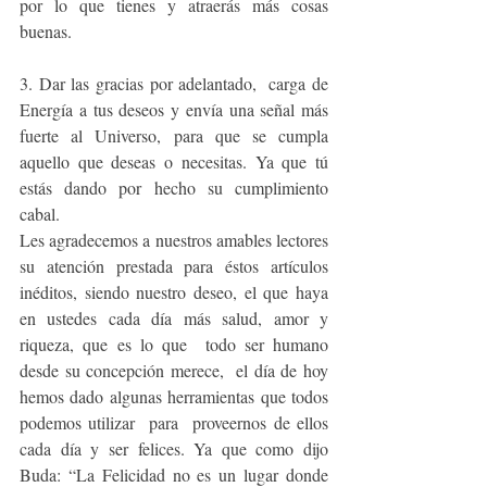
por lo que tienes y atraerás más cosas 
buenas.                                  
3. Dar las gracias por adelantado,  carga de 
Energía a tus deseos y envía una señal más 
fuerte al Universo, para que se cumpla 
aquello que deseas o necesitas. Ya que tú 
estás dando por hecho su cumplimiento 
cabal.                                                                                                
Les agradecemos a nuestros amables lectores 
su atención prestada para éstos artículos 
inéditos, siendo nuestro deseo, el que haya 
en ustedes cada día más salud, amor y 
riqueza, que es lo que  todo ser humano 
desde su concepción merece,  el día de hoy 
hemos dado algunas herramientas que todos 
podemos utilizar  para  proveernos de ellos 
cada día y ser felices. Ya que como dijo 
Buda: “La Felicidad no es un lugar donde 