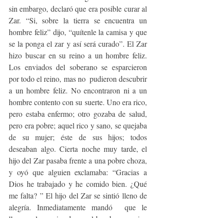
sin embargo, declaró que era posible curar al 
Zar. “Si, sobre la tierra se encuentra un 
hombre feliz” dijo, “quítenle la camisa y que 
se la ponga el zar y así será curado”. El Zar 
hizo buscar en su reino a un hombre feliz. 
Los enviados del soberano se esparcieron 
por todo el reino, mas no  pudieron descubrir  
a un hombre feliz. No encontraron ni a un 
hombre contento con su suerte. Uno era rico, 
pero estaba enfermo; otro gozaba de salud, 
pero era pobre; aquel rico y sano, se quejaba 
de su mujer; éste de sus hijos; todos 
deseaban algo. Cierta noche muy tarde, el 
hijo del Zar pasaba frente a una pobre choza, 
y oyó que alguien exclamaba: “Gracias a 
Dios he trabajado y he comido bien. ¿Qué 
me falta? ” El hijo del Zar se sintió lleno de 
alegría. Inmediatamente mandó  que le 