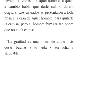
llevaran la camisa de aquel hombre, a quien 
a cambio había que darle cuánto dinero 
exigiera. Los enviados se presentaron a toda 
prisa a la casa de aquel hombre, para quitarle 
la camisa, pero el hombre feliz era tan pobre 
que no tenía camisa…        
 “La gratitud es una forma de atraer más 
cosas buenas a tu vida y ser feliz y 
saludable.”      