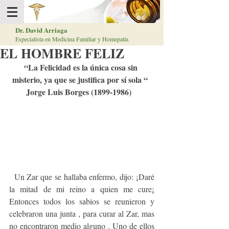
Dr. David Arriaga
Especialista en Medicina Familiar y Homepatía
EL HOMBRE FELIZ
“La Felicidad es la única cosa sin 
misterio, ya que se justifica por sí sola “  
Jorge Luis Borges (1899-1986)  
  Un Zar que se hallaba enfermo, dijo: ¡Daré 
la mitad de mi reino a quien me cure¡ 
Entonces todos los sabios se reunieron y 
celebraron una junta , para curar al Zar, mas 
no encontraron medio alguno . Uno de ellos 